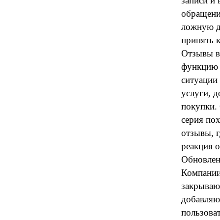
записи и
обращения
ложную до
принять 
Отзывы в
функцию с
ситуации 
услуги, д
покупки.
серия по
отзывы, г
реакция о
Обновлен
Компании
закрываю
добавляют
пользоват