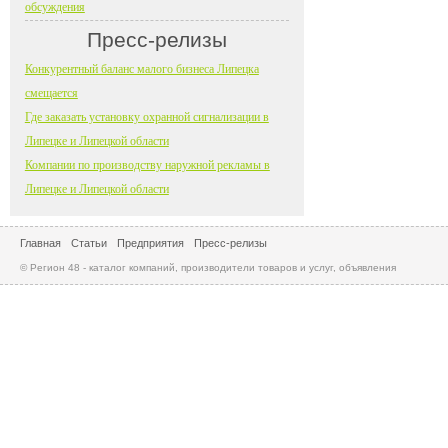
обсуждения
Пресс-релизы
Конкурентный баланс малого бизнеса Липецка
смещается
Где заказать установку охранной сигнализации в
Липецке и Липецкой области
Компании по производству наружной рекламы в
Липецке и Липецкой области
Главная
Статьи
Предприятия
Пресс-релизы
© Регион 48 - каталог компаний, производители товаров и услуг, объявления