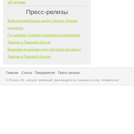
обсуждения
Пресс-релизы
Конкурентный баланс малого бизнеса Липецка
смещается
Где заказать установку охранной сигнализации в
Липецке и Липецкой области
Компании по производству наружной рекламы в
Липецке и Липецкой области
Главная
Статьи
Предприятия
Пресс-релизы
© Регион 48 - каталог компаний, производители товаров и услуг, объявления