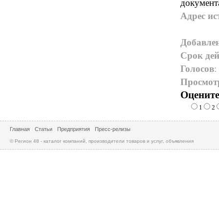
документ
Адрес ис
Добавле
Срок дей
Голосов
:
Просмот
Оцените
1
2
Главная
Статьи
Предприятия
Пресс-релизы
© Регион 48 - каталог компаний, производители товаров и услуг, объявления