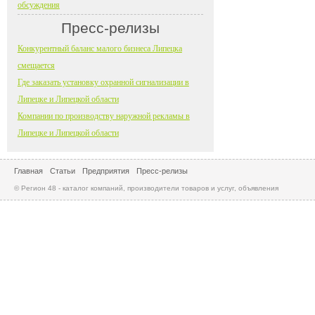
обсуждения
Пресс-релизы
Конкурентный баланс малого бизнеса Липецка
смещается
Где заказать установку охранной сигнализации в
Липецке и Липецкой области
Компании по производству наружной рекламы в
Липецке и Липецкой области
Главная
Статьи
Предприятия
Пресс-релизы
© Регион 48 - каталог компаний, производители товаров и услуг, объявления