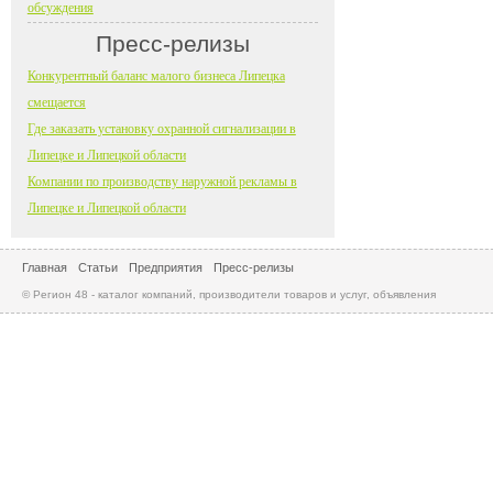
обсуждения
Пресс-релизы
Конкурентный баланс малого бизнеса Липецка
смещается
Где заказать установку охранной сигнализации в
Липецке и Липецкой области
Компании по производству наружной рекламы в
Липецке и Липецкой области
Главная
Статьи
Предприятия
Пресс-релизы
© Регион 48 - каталог компаний, производители товаров и услуг, объявления