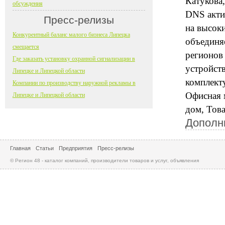
Катукова,
обсуждения
DNS акти
Пресс-релизы
на высок
Конкурентный баланс малого бизнеса Липецка
объединя
смещается
регионов
Где заказать установку охранной сигнализации в
устройст
Липецке и Липецкой области
комплект
Компании по производству наружной рекламы в
Офисная 
Липецке и Липецкой области
дом, Тов
Дополн
Главная
Статьи
Предприятия
Пресс-релизы
© Регион 48 - каталог компаний, производители товаров и услуг, объявления