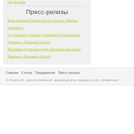
обсуждения
Пресс-релизы
Конкурентный баланс малого бизнеса Липецка
смещается
Где заказать установку охранной сигнализации в
Липецке и Липецкой области
Компании по производству наружной рекламы в
Липецке и Липецкой области
Главная
Статьи
Предприятия
Пресс-релизы
© Регион 48 - каталог компаний, производители товаров и услуг, объявления