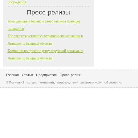
обсуждения
Пресс-релизы
Конкурентный баланс малого бизнеса Липецка
смещается
Где заказать установку охранной сигнализации в
Липецке и Липецкой области
Компании по производству наружной рекламы в
Липецке и Липецкой области
Главная
Статьи
Предприятия
Пресс-релизы
© Регион 48 - каталог компаний, производители товаров и услуг, объявления