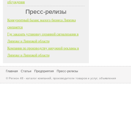
обсуждения
Пресс-релизы
Конкурентный баланс малого бизнеса Липецка
смещается
Где заказать установку охранной сигнализации в
Липецке и Липецкой области
Компании по производству наружной рекламы в
Липецке и Липецкой области
Главная
Статьи
Предприятия
Пресс-релизы
© Регион 48 - каталог компаний, производители товаров и услуг, объявления