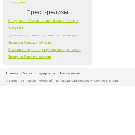
обсуждения
Пресс-релизы
Конкурентный баланс малого бизнеса Липецка
смещается
Где заказать установку охранной сигнализации в
Липецке и Липецкой области
Компании по производству наружной рекламы в
Липецке и Липецкой области
Главная
Статьи
Предприятия
Пресс-релизы
© Регион 48 - каталог компаний, производители товаров и услуг, объявления